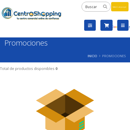
Powered
by
Tra
Promociones
INICIO
PROMOCIONES
Total de productos disponibles
0