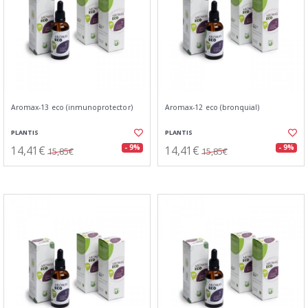
Aromax-13 eco (inmunoprotector)
Aromax-12 eco (bronquial)
PLANTIS
PLANTIS
14,41€
14,41€
- 9%
- 9%
15,85€
15,85€