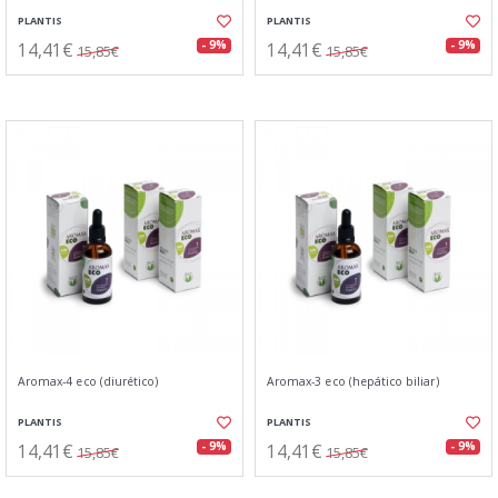
PLANTIS
PLANTIS
14,41€
14,41€
- 9%
- 9%
15,85€
15,85€
Aromax-4 eco (diurético)
Aromax-3 eco (hepático biliar)
PLANTIS
PLANTIS
14,41€
14,41€
- 9%
- 9%
15,85€
15,85€