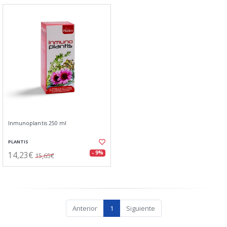
Inmunoplantis 250 ml
PLANTIS
14,23€
- 9%
15,65€
Anterior
1
Siguiente