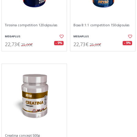
Tirosina competition 120cápsulas
Bcaa 8:1:1 competition 150cápsulas
MEGAPLUS
MEGAPLUS
22,73€
22,73€
- 9%
- 9%
25,00€
25,00€
Creatina concept 500g