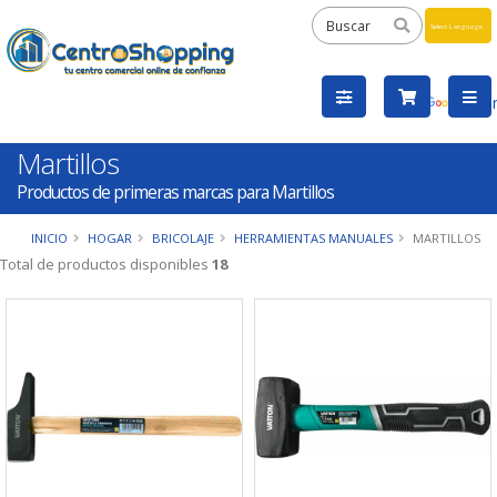
Powered
by
Tra
Martillos
Productos de primeras marcas para Martillos
INICIO
HOGAR
BRICOLAJE
HERRAMIENTAS MANUALES
MARTILLOS
Total de productos disponibles
18