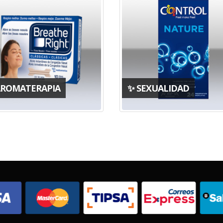
AROMATERAPIA
✨ SEXUALIDAD