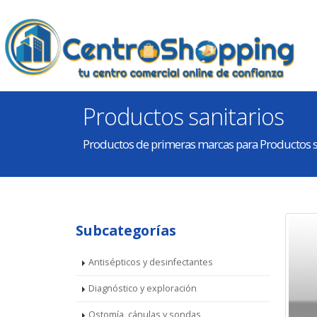
Productos sanitarios
Productos de primeras marcas para Productos s
Subcategorías
Antisépticos y desinfectantes
Diagnóstico y exploración
Ostomía, cánulas y sondas