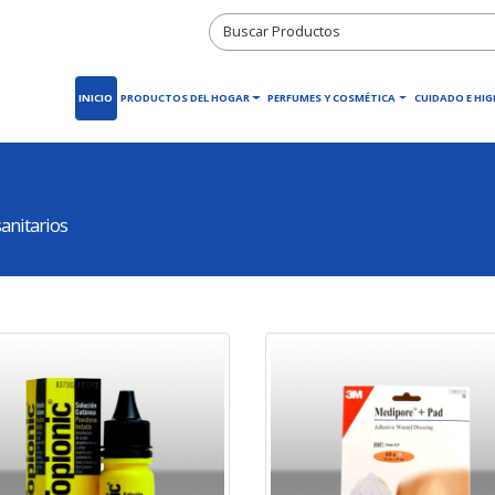
INICIO
PRODUCTOS DEL HOGAR
PERFUMES Y COSMÉTICA
CUIDADO E HIG
anitarios