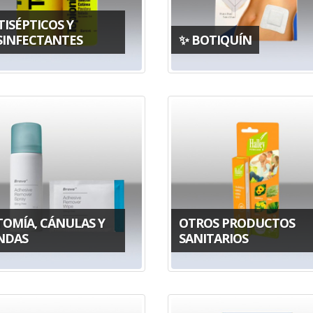
ISÉPTICOS Y
SINFECTANTES
✨ BOTIQUÍN
TOMÍA, CÁNULAS Y
OTROS PRODUCTOS
NDAS
SANITARIOS