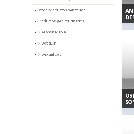
ANT
Otros productos sanitarios
DE
Productos genitourinarios
✨ Aromaterapia
✨ Botiquín
✨ Sexualidad
OS
SO