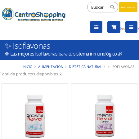
Powered
by
Tra
✨ Isoflavonas
🍀 Las mejores Isoflavonas para tu sistema inmunológico 🌿
INICIO
ALIMENTACIÓN
DIETÉTICA NATURAL
✨ ISOFLAVONAS
Total de productos disponibles
2