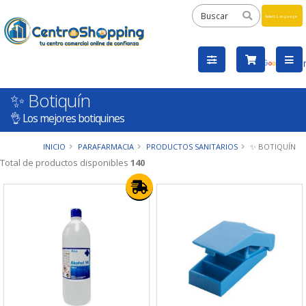
Powered
by
Tra
✨ Botiquín
👌 Los mejores botiquines
INICIO
PARAFARMACIA
PRODUCTOS SANITARIOS
✨ BOTIQUÍN
Total de productos disponibles
140