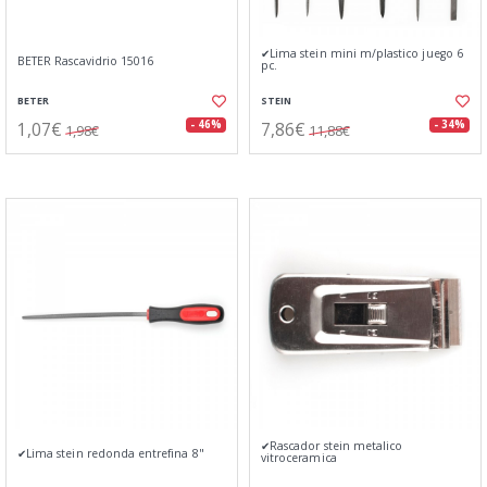
✔Lima stein mini m/plastico juego 6
BETER Rascavidrio 15016
pc.
BETER
STEIN
1,07€
7,86€
- 46%
- 34%
1,98€
11,88€
✔Rascador stein metalico
✔Lima stein redonda entrefina 8"
vitroceramica