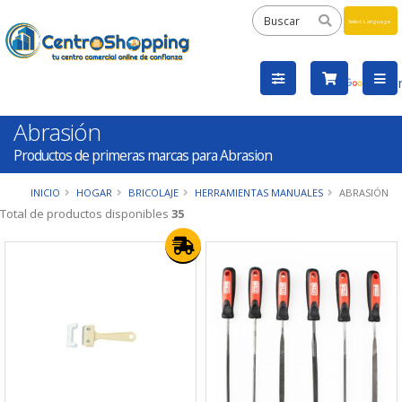
Powered
by
Tra
Abrasión
Productos de primeras marcas para Abrasion
INICIO
HOGAR
BRICOLAJE
HERRAMIENTAS MANUALES
ABRASIÓN
Total de productos disponibles
35