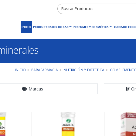
INICIO
PRODUCTOS DEL HOGAR
PERFUMES Y COSMÉTICA
CUIDADO E HIG
iminerales
INICIO
PARAFARMACIA
NUTRICIÓN Y DIETÉTICA
COMPLEMENTOS
Marcas
Or