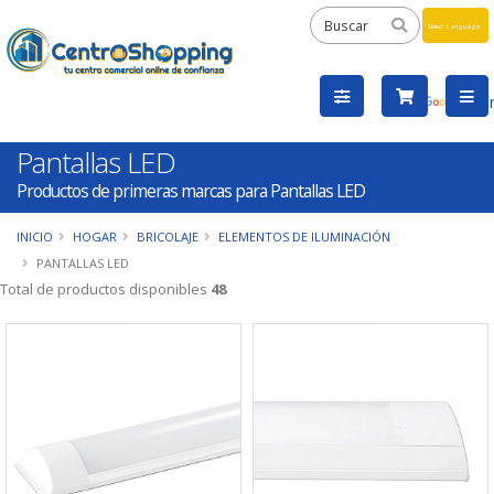
Powered
by
Tra
Pantallas LED
Productos de primeras marcas para Pantallas LED
INICIO
HOGAR
BRICOLAJE
ELEMENTOS DE ILUMINACIÓN
PANTALLAS LED
Total de productos disponibles
48