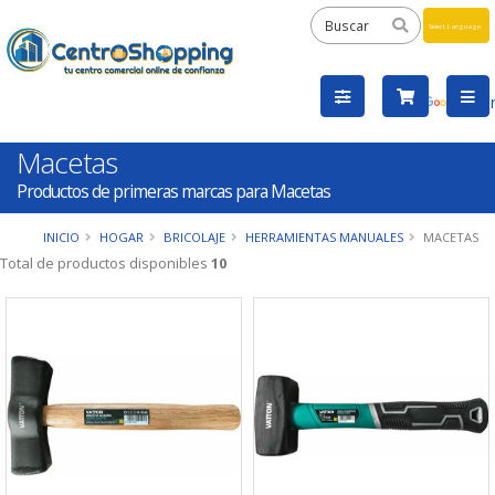
Powered
by
Tra
Macetas
Productos de primeras marcas para Macetas
INICIO
HOGAR
BRICOLAJE
HERRAMIENTAS MANUALES
MACETAS
Total de productos disponibles
10