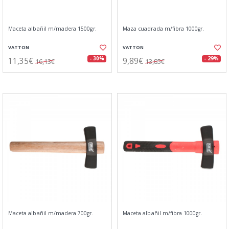
Maceta albañil m/madera 1500gr.
Maza cuadrada m/fibra 1000gr.
VATTON
VATTON
11,35€
9,89€
- 30%
- 29%
16,13€
13,85€
Maceta albañil m/madera 700gr.
Maceta albañil m/fibra 1000gr.