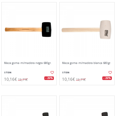
Maza goma m/madera negra 680gr.
Maza goma m/madera blanca 680gr.
STEIN
STEIN
10,16€
10,16€
- 26%
- 26%
13,71€
13,71€