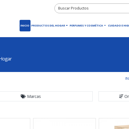
INICIO
PRODUCTOS DEL HOGAR
PERFUMES Y COSMÉTICA
CUIDADO E HIG
 Hogar
IN
Marcas
Or