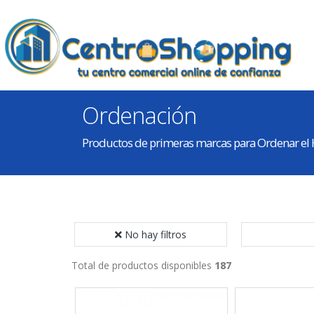
Ordenación
Productos de primeras marcas para Ordenar el
No hay filtros
Total de productos disponibles
187