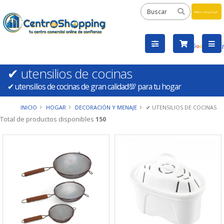
Powered
by
Tra
✔ utensilios de cocinas
✔ utensilios de cocinas de gran calidad💯 para tu hogar
INICIO
HOGAR
DECORACIÓN Y MENAJE
✔ UTENSILIOS DE COCINAS
Total de productos disponibles
150