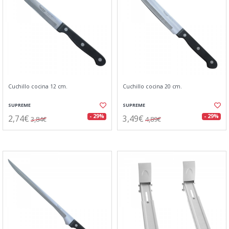
Cuchillo cocina 12 cm.
Cuchillo cocina 20 cm.
SUPREME
SUPREME
2,74€
3,49€
- 29%
- 29%
3,84€
4,89€