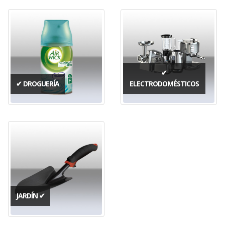
✔
✔ DROGUERÍA
ELECTRODOMÉSTICOS
JARDÍN ✔