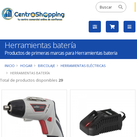
Herramientas batería
Productos de primeras marcas para Herramientas bateria
INICIO
HOGAR
BRICOLAJE
HERRAMIENTAS ELÉCTRICAS
HERRAMIENTAS BATERÍA
Total de productos disponibles
29