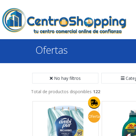
Ofertas
No hay filtros
Cate
Total de productos disponibles
122
Oferta