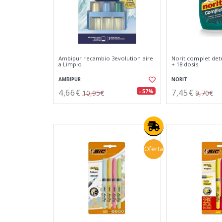
Ambipur recambio 3evolution aire
Norit complet det
a Limpio
+ 18 dosis
AMBIPUR
NORIT
4,66€
7,45€
- 57%
10,95€
9,70€
Oferta