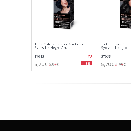
Tinte Colorante con Keratina de
Tinte Colorante c
Syoss 1_4 Negro Azul
Syoss 1_1 Negro
SYOSS
SYOSS
5,70€
5,70€
- 18%
6,99€
6,99€