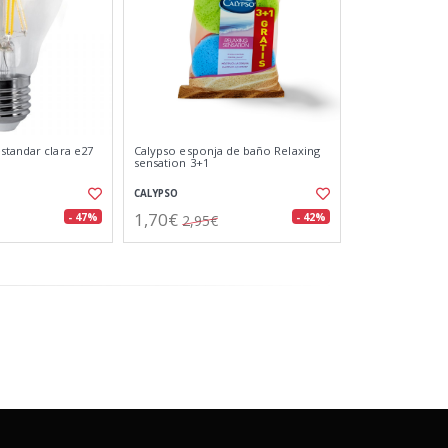
standar clara e27
Calypso esponja de baño Relaxing
sensation 3+1
CALYPSO
1,70€
- 47%
- 42%
2,95€