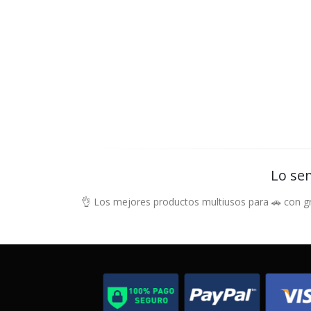
Lo sen
👌 Los mejores productos multiusos para 🚗 con g