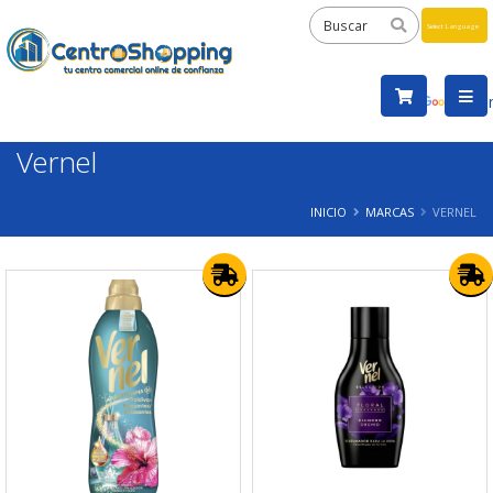
Powered
by
Tra
Vernel
INICIO
MARCAS
VERNEL