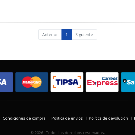
Anterior
1
Siguiente
Condiciones de compra
Política de envíos
Política de devolución
© 2026 - Todos los derechos reservados.