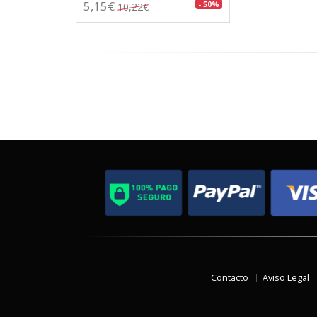
5,15€
- 50%
10,22€
Contacto
Aviso Legal