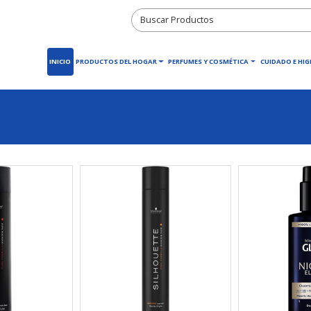
INICIO
PRODUCTOS DEL HOGAR
PERFUMES Y COSMÉTICA
CUIDADO E HIG