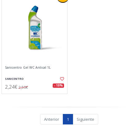
Sanicentro Gel WC Antical 1L
SANICENTRO
2,24€
- 10%
2,50€
Anterior
1
Siguiente