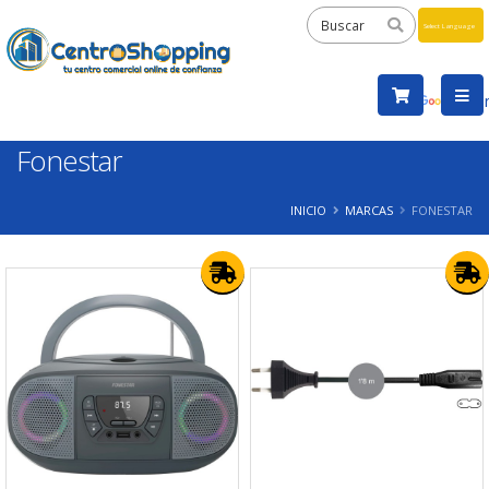
Powered
by
Tra
Fonestar
INICIO
MARCAS
FONESTAR