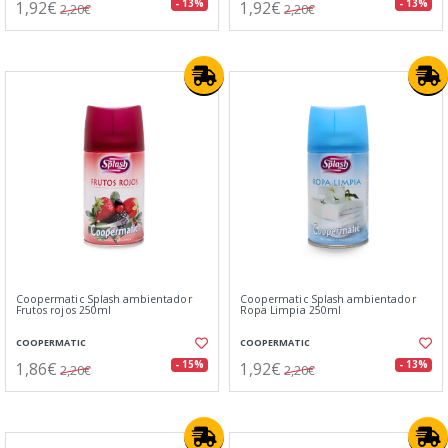
1,92€
1,92€
- 13%
- 13%
2,20€
2,20€
Coopermatic Splash ambientador
Coopermatic Splash ambientador
Frutos rojos 250ml
Ropa Limpia 250ml
COOPERMATIC
COOPERMATIC
1,86€
1,92€
- 15%
- 13%
2,20€
2,20€