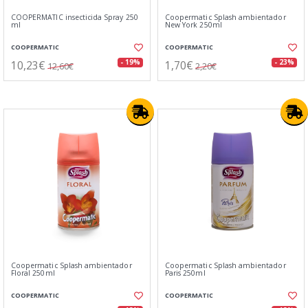
COOPERMATIC insecticida Spray 250
Coopermatic Splash ambientador
ml
New York 250ml
COOPERMATIC
COOPERMATIC
10,23€
1,70€
- 19%
- 23%
12,60€
2,20€
Coopermatic Splash ambientador
Coopermatic Splash ambientador
Floral 250ml
Paris 250ml
COOPERMATIC
COOPERMATIC